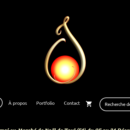
À propos
Portfolio
Contact